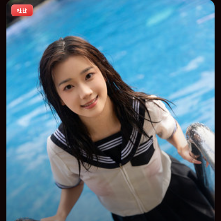
碑稳健，适合喜欢强情节与人物弧光的观众完整观看。
杜比