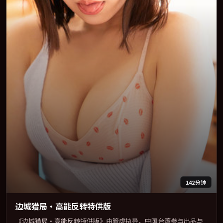
142分钟
边城猎局·高能反转特供版
《边城猎局·高能反转特供版》由管虎执导，中国台湾参与出品与