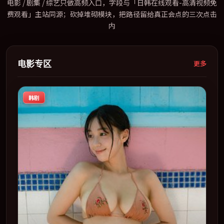
电影 / 剧集 / 综艺只做高频入口，字段与「日韩在线观看-高清视频免
费观看」主站同源；砍掉堆砌模块，把路径留给真正会点的三次点击
内
电影专区
更多
韩剧