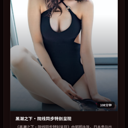
108分钟
黑潮之下·院线同步特别呈现
《黑潮之下·院线同步特别呈现》由郭帆执导，日本参与出