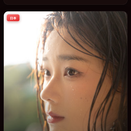
台同步亮相，2023 年度话题片中口碑稳健，适合喜欢强情节与人物
弧光的观众完整观看。
日本