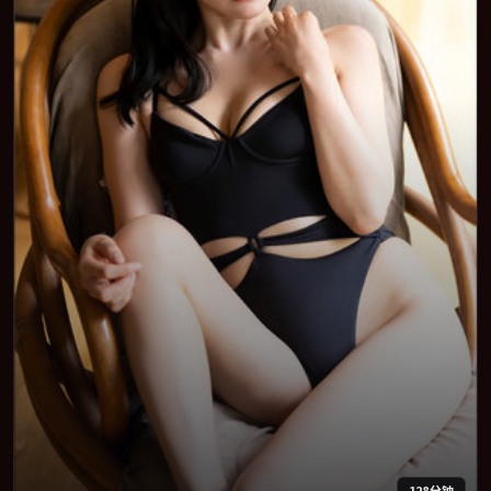
128分钟