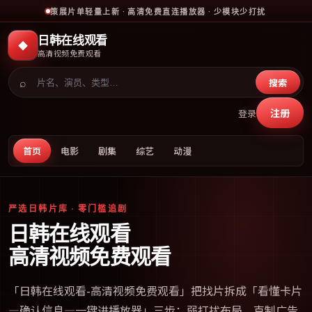
策展片单轻量上新 · 高清免费直连播放器 · 少模块少打扰
日韩在线观看
◆
高清视频免费观看
⌕
搜索
注册
登录
首页
电影
剧集
综艺
动漫
严选日韩片库 · 零门槛追剧
日韩在线观看
高清视频免费观看
「
日韩在线观看-高清视频免费观看
」把找片拆成「看懂卡片
—确认信息—一键进播放器」三步；弱打扰布局、克制广告